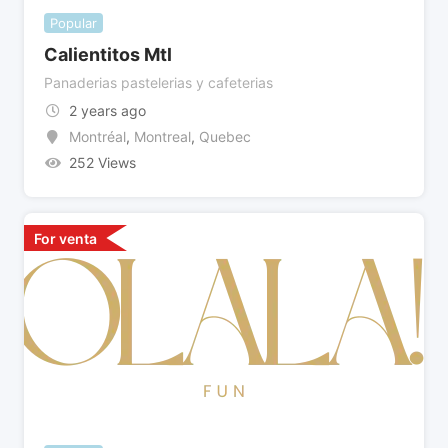
Popular
Calientitos Mtl
Panaderias pastelerias y cafeterias
2 years ago
Montréal
,
Montreal
,
Quebec
252 Views
For venta