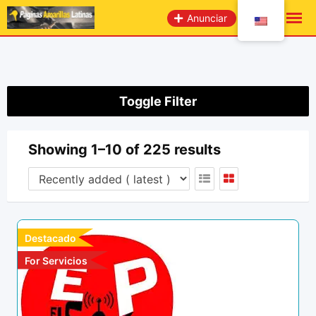
Skip
Anunciar
to
content
Toggle Filter
Showing 1–10 of 225 results
Destacado
For Servicios