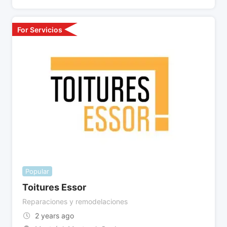
For Servicios
Popular
Toitures Essor
Reparaciones y remodelaciones
2 years ago