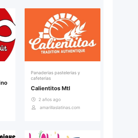
Panaderias pastelerias y
cafeterias
ino
Calientitos Mtl
2 años ago
amarillaslatinas.com