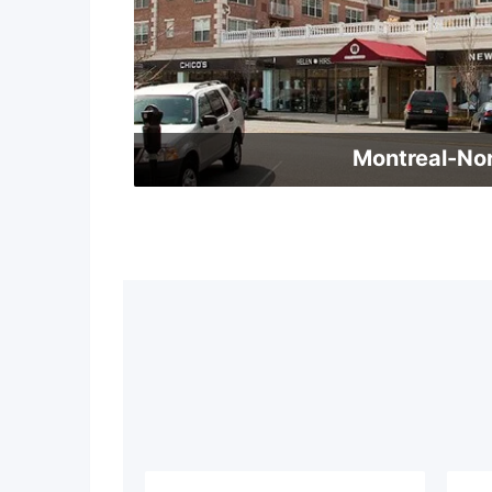
Montreal-No