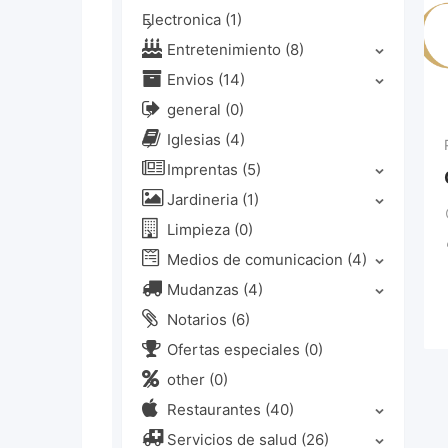
Electronica
(1)
Entretenimiento
(8)
Envios
(14)
general
(0)
Iglesias
(4)
Imprentas
(5)
Jardineria
(1)
Limpieza
(0)
Medios de comunicacion
(4)
Mudanzas
(4)
Notarios
(6)
Ofertas especiales
(0)
other
(0)
Restaurantes
(40)
Servicios de salud
(26)