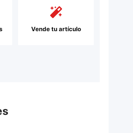
s
Vende tu artículo
es