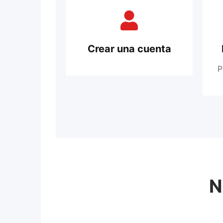
Crear una cuenta
P
N