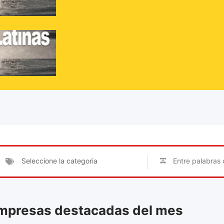
Inicio
Anuncios
Menu
Seleccione la categoria
mpresas destacadas del mes