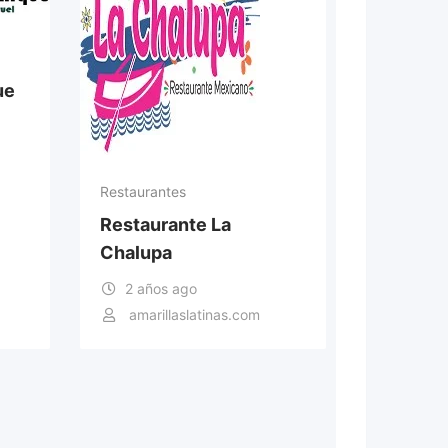
ue
Restaurantes
Restaurante La
Chalupa
2 años ago
amarillaslatinas.com