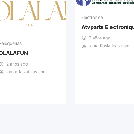
Electronica
Atvparts Electroniq
2 años ago
Peluquerias
amarillaslatinas.com
OLALAFUN
2 años ago
amarillaslatinas.com