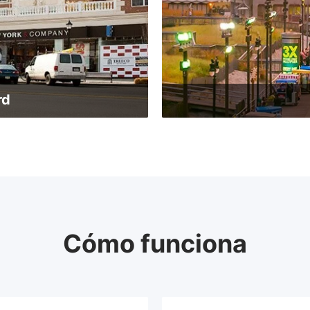
rd
Cómo funciona