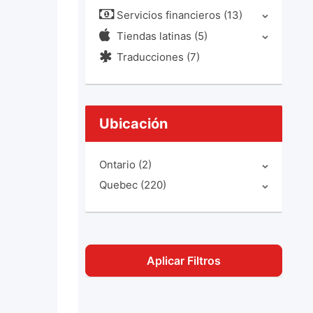
Servicios financieros
(13)
Tiendas latinas
(5)
Traducciones
(7)
Ubicación
Ontario
(2)
Quebec
(220)
Aplicar Filtros