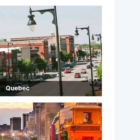
Quebec