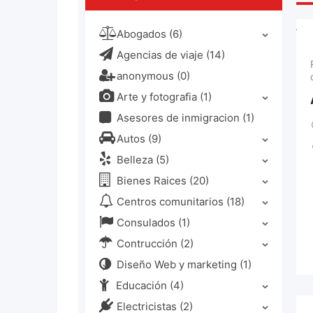
Abogados
(6)
Agencias de viaje
(14)
anonymous
(0)
Arte y fotografia
(1)
Asesores de inmigracion
(1)
Autos
(9)
Belleza
(5)
Bienes Raices
(20)
Centros comunitarios
(18)
Consulados
(1)
Contrucción
(2)
Diseño Web y marketing
(1)
Educación
(4)
Electricistas
(2)