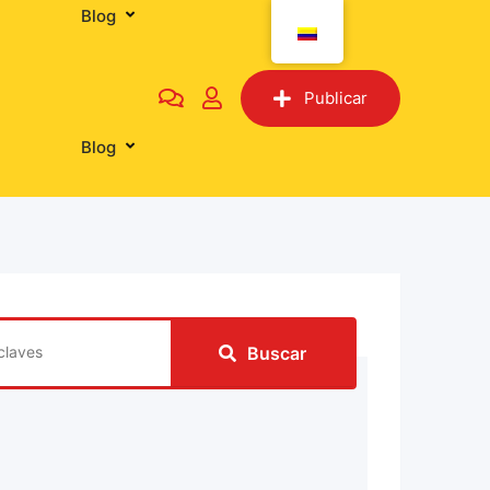
Blog
Tiendas
Publicar
Blog
Buscar