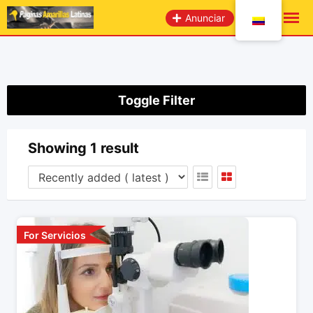
saltar
Anunciar
al
contenido
Toggle Filter
Showing 1 result
For Servicios