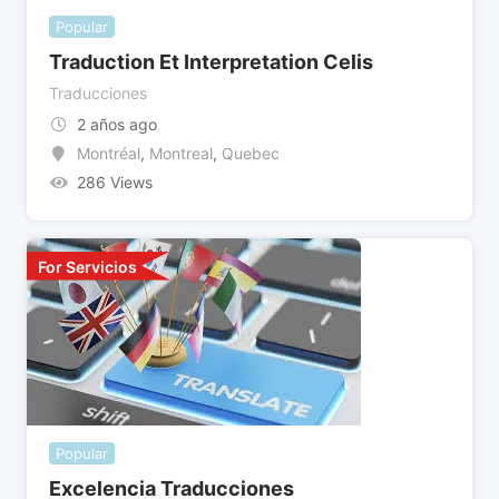
Popular
Traduction Et Interpretation Celis
Traducciones
2 años ago
Montréal
,
Montreal
,
Quebec
286 Views
For Servicios
Popular
Excelencia Traducciones