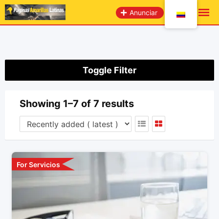
saltar
Anunciar
al
contenido
Toggle Filter
Showing 1–7 of 7 results
For Servicios