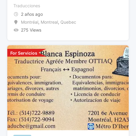
Traducciones
2 años ago
Montréal
,
Montreal
,
Quebec
275 Views
For Servicios