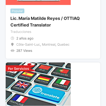
Popular
Lic. María Matilde Reyes / OTTIAQ
Certified Translator
Traducciones
2 años ago
Côte-Saint-Luc
,
Montreal
,
Quebec
287 Views
For Servicios