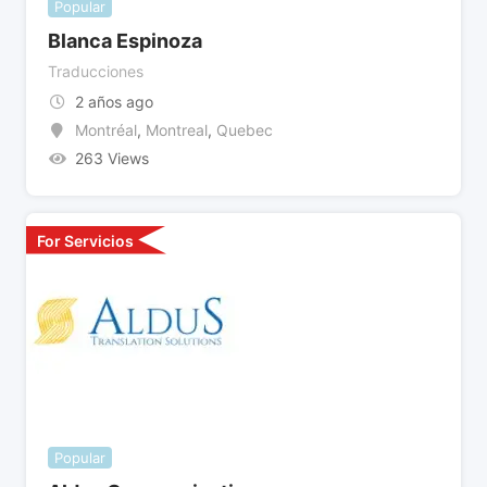
Popular
Blanca Espinoza
Traducciones
2 años ago
Montréal
,
Montreal
,
Quebec
263 Views
For Servicios
Popular