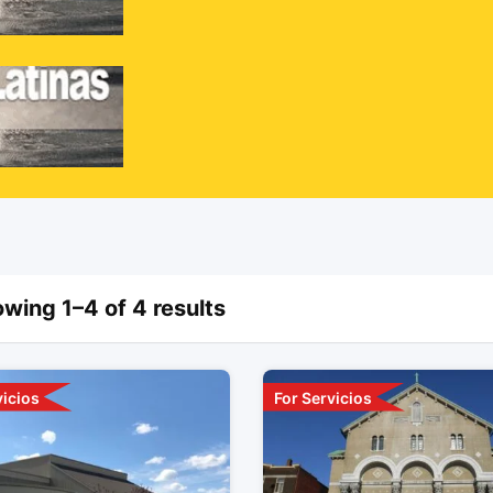
Inicio
Anuncios
Menu
wing 1–4 of 4 results
vicios
For Servicios