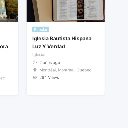
Popular
Iglesia Bautista Hispana
ora
Luz Y Verdad
Iglesias
2 años ago
Montréal
,
Montreal
,
Quebec
264 Views
bec