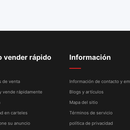
 vender rápido
Información
 de venta
Información de contacto y e
y vende rápidamente
Blogs y artículos
n
Mapa del sitio
ad en carteles
Términos de servicio
one su anuncio
política de privacidad