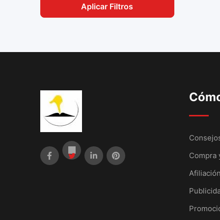
Aplicar Filtros
Cómo
Consejos
Compra 
Afiliació
Publicid
Promoci