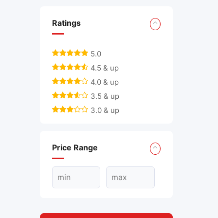
Ratings
5.0
4.5 & up
4.0 & up
3.5 & up
3.0 & up
Price Range