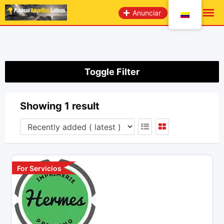
saltar
Anunciar
al
contenido
Toggle Filter
Showing 1 result
For Servicios