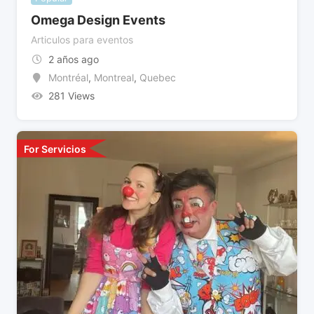
Omega Design Events
Articulos para eventos
2 años ago
Montréal
,
Montreal
,
Quebec
281 Views
For Servicios