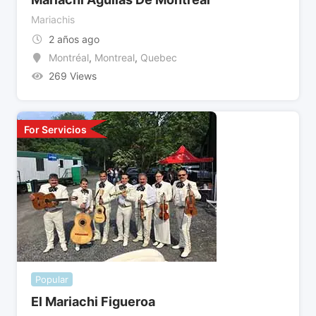
Mariachis
2 años ago
Montréal
,
Montreal
,
Quebec
269 Views
For Servicios
Popular
El Mariachi Figueroa