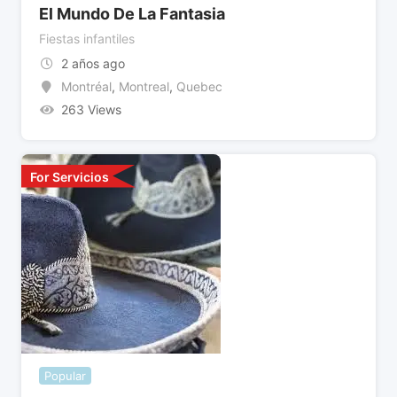
El Mundo De La Fantasia
Fiestas infantiles
2 años ago
Montréal
,
Montreal
,
Quebec
263 Views
For Servicios
Popular