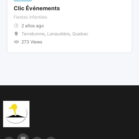
Clic Événements
Fiestas infantiles
2 años ago
Terrebonne
,
Lanaudière
,
Quebec
273 Views