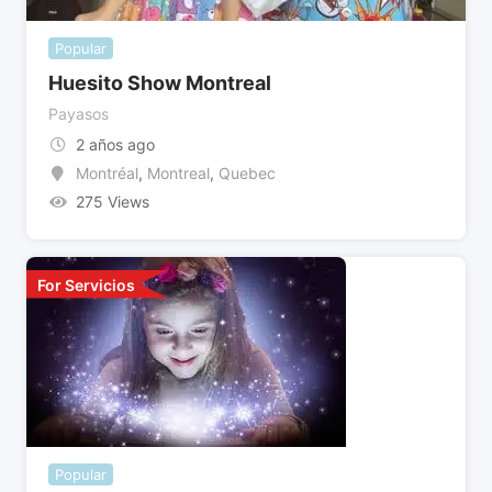
Popular
Huesito Show Montreal
Payasos
2 años ago
Montréal
,
Montreal
,
Quebec
275 Views
For Servicios
Popular