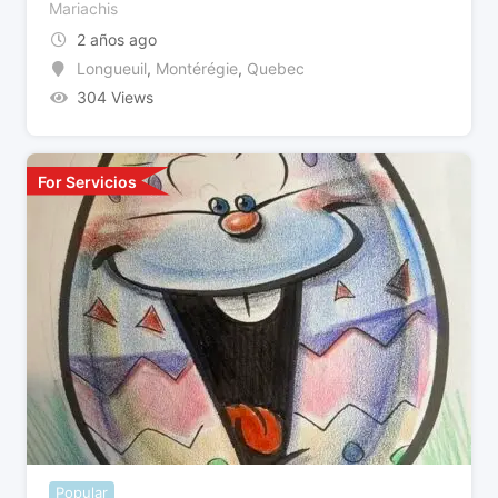
Mariachis
2 años ago
Longueuil
,
Montérégie
,
Quebec
304 Views
For Servicios
Popular