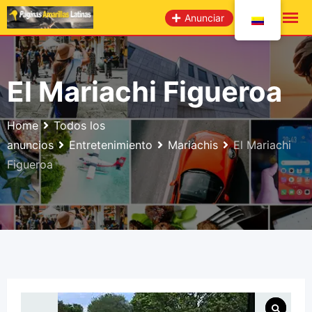
saltar
Anunciar
al
contenido
El Mariachi Figueroa
Home
Todos los
anuncios
Entretenimiento
Mariachis
El Mariachi
Figueroa