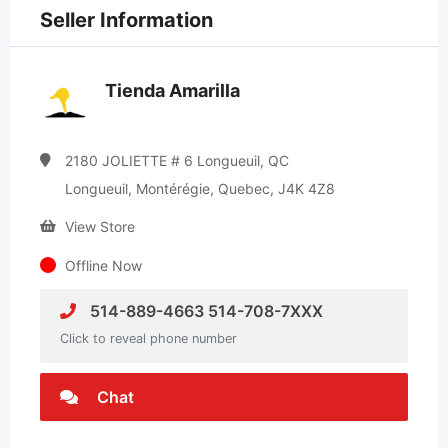
Seller Information
Tienda Amarilla
2180 JOLIETTE # 6 Longueuil, QC
Longueuil, Montérégie, Quebec, J4K 4Z8
View Store
Offline Now
514-889-4663 514-708-7XXX
Click to reveal phone number
Chat