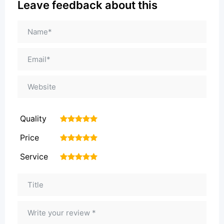
Leave feedback about this
Quality
1
2
3
4
5
Price
1
2
3
4
5
Service
1
2
3
4
5