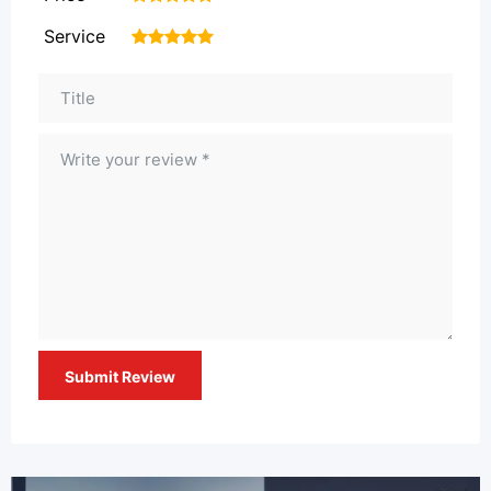
Service
1
2
3
4
5