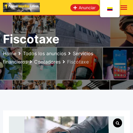
saltar
Anunciar
al
contenido
Fiscotaxe
Home
Todos los anuncios
Servicios
financieros
Contadores
Fiscotaxe