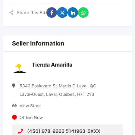
Share this Ad:
Seller Information
Tienda Amarilla
5340 Boulevard St-Martin O Laval, QC
Laval-Ouest, Laval, Quebec, H7T 2Y3
View Store
Offline Now
(450) 978-9663 514)963-5XXX