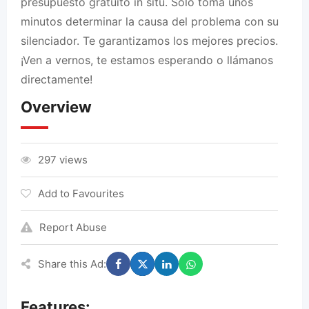
presupuesto gratuito in situ.
Sólo toma unos
minutos determinar la causa del problema con su
silenciador.
Te garantizamos los mejores precios.
¡Ven a vernos, te estamos esperando o llámanos
directamente!
Overview
297 views
Add to Favourites
Report Abuse
Share this Ad:
Features: