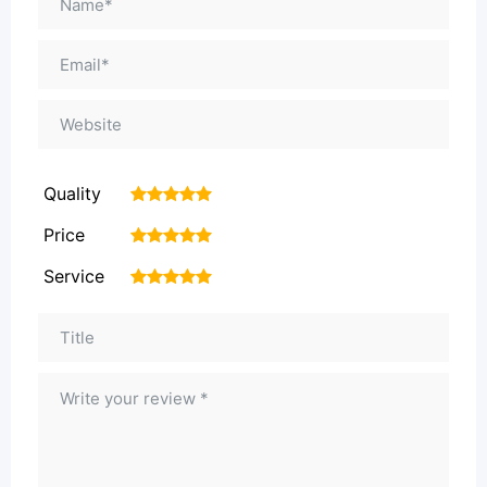
Quality
1
2
3
4
5
Price
1
2
3
4
5
Service
1
2
3
4
5