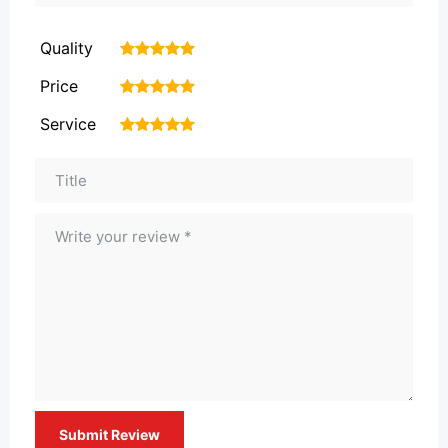
Quality
1
2
3
4
5
Price
1
2
3
4
5
Service
1
2
3
4
5