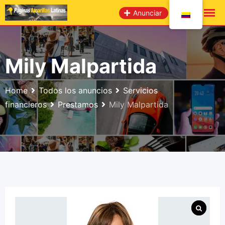
saltar
Anunciar
al
contenido
Mily Malpartida
Home
Todos los anuncios
Servicios
financieros
Prestamos
Mily Malpartida