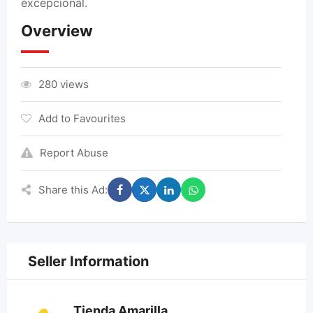
excepcional.
Overview
280 views
Add to Favourites
Report Abuse
Share this Ad:
Seller Information
Tienda Amarilla