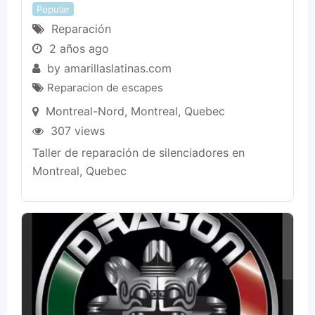
Popular
Reparación
2 años ago
by
amarillaslatinas.com
Reparacion de escapes
Montreal-Nord
,
Montreal
,
Quebec
307 views
Taller de reparación de silenciadores en
Montreal, Quebec