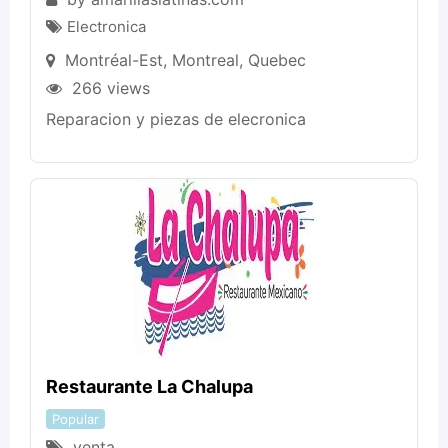
Electronica
Montréal-Est
,
Montreal
,
Quebec
266 views
Reparacion y piezas de elecronica
Restaurante La Chalupa
Popular
venta