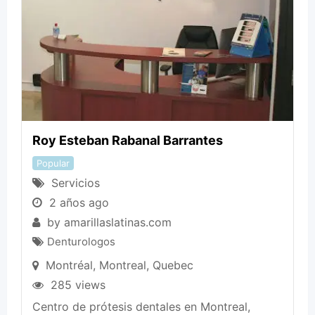
Roy Esteban Rabanal Barrantes
Popular
Servicios
2 años ago
by
amarillaslatinas.com
Denturologos
Montréal
,
Montreal
,
Quebec
285 views
Centro de prótesis dentales en Montreal,