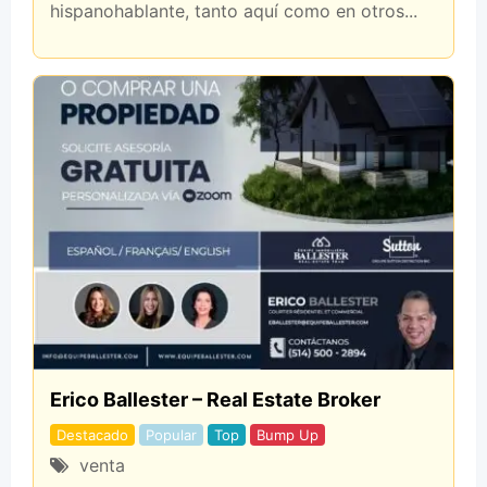
hispanohablante, tanto aquí como en otros...
Erico Ballester – Real Estate Broker
Destacado
Popular
Top
Bump Up
venta