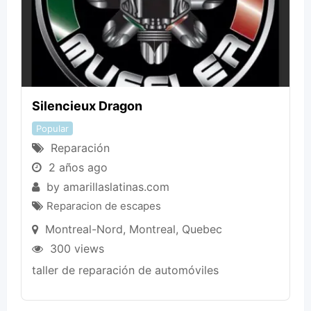
Silencieux Dragon
Popular
Reparación
2 años ago
by
amarillaslatinas.com
Reparacion de escapes
Montreal-Nord
,
Montreal
,
Quebec
300 views
taller de reparación de automóviles