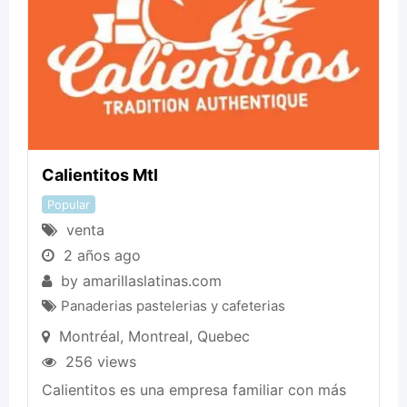
Calientitos Mtl
Popular
venta
2 años ago
by
amarillaslatinas.com
Panaderias pastelerias y cafeterias
Montréal
,
Montreal
,
Quebec
256 views
Calientitos es una empresa familiar con más