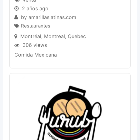
2 años ago
by
amarillaslatinas.com
Restaurantes
Montréal
,
Montreal
,
Quebec
306 views
Comida Mexicana