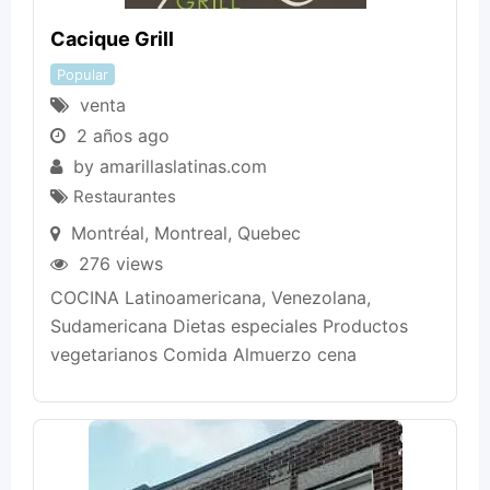
Cacique Grill
Popular
venta
2 años ago
by
amarillaslatinas.com
Restaurantes
Montréal
,
Montreal
,
Quebec
276 views
COCINA Latinoamericana, Venezolana,
Sudamericana Dietas especiales Productos
vegetarianos Comida Almuerzo cena