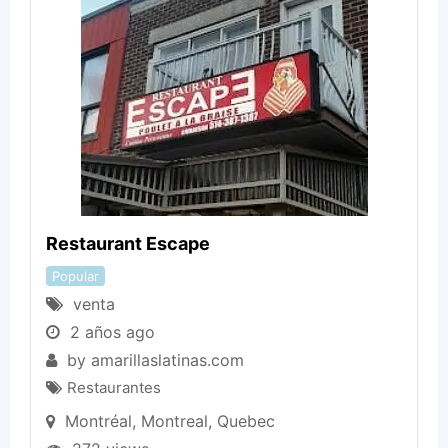
Restaurant Escape
Popular
venta
2 años ago
by
amarillaslatinas.com
Restaurantes
Montréal
,
Montreal
,
Quebec