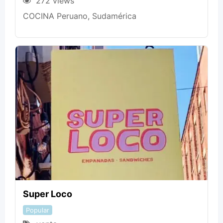
272 views
COCINA Peruano, Sudamérica
Super Loco
Popular