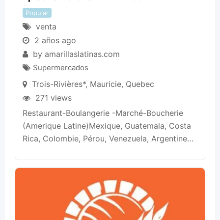
Popular
venta
2 años ago
by
amarillaslatinas.com
Supermercados
Trois-Rivières*
,
Mauricie
,
Quebec
271 views
Restaurant-Boulangerie -Marché-Boucherie
(Amerique Latine)Mexique, Guatemala, Costa
Rica, Colombie, Pérou, Venezuela, Argentine…