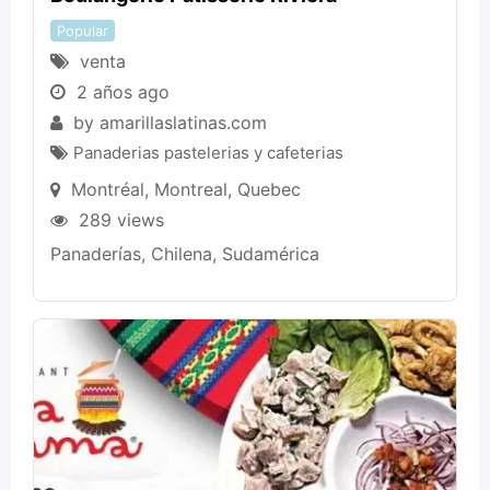
Popular
venta
2 años ago
by
amarillaslatinas.com
Panaderias pastelerias y cafeterias
Montréal
,
Montreal
,
Quebec
289 views
Panaderías, Chilena, Sudamérica