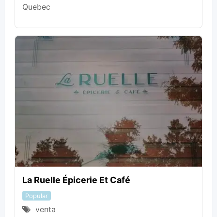
Quebec
La Ruelle Épicerie Et Café
Popular
venta