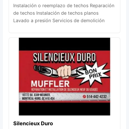
Instalación o reemplazo de techos Reparación
de techos Instalación de techos planos
Lavado a presión Servicios de demolición
Silencieux Duro