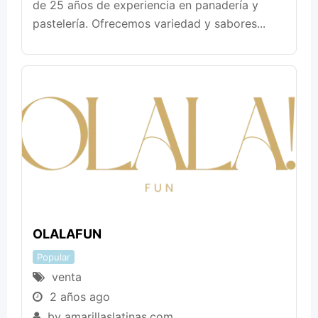
de 25 años de experiencia en panadería y
pastelería. Ofrecemos variedad y sabores...
OLALAFUN
Popular
venta
2 años ago
by
amarillaslatinas.com