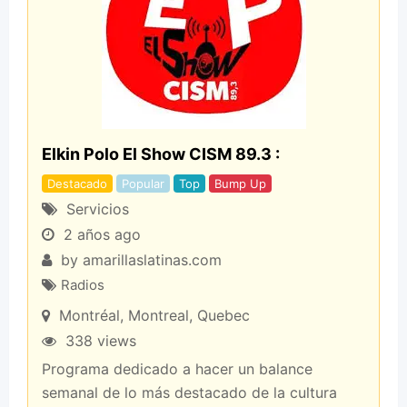
Elkin Polo El Show CISM 89.3 :
Destacado
Popular
Top
Bump Up
Servicios
2 años ago
by
amarillaslatinas.com
Radios
Montréal
,
Montreal
,
Quebec
338 views
Programa dedicado a hacer un balance
semanal de lo más destacado de la cultura