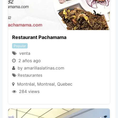
Restaurant Pachamama
Popular
venta
2 años ago
by
amarillaslatinas.com
Restaurantes
Montréal
,
Montreal
,
Quebec
284 views