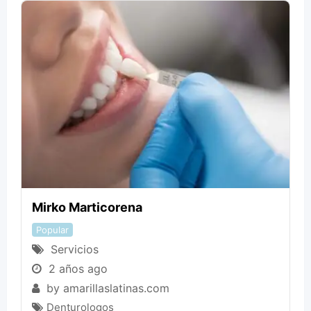
Mirko Marticorena
Popular
Servicios
2 años ago
by
amarillaslatinas.com
Denturologos