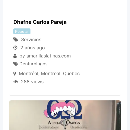
Dhafne Carlos Pareja
Popular
Servicios
2 años ago
by
amarillaslatinas.com
Denturologos
Montréal
,
Montreal
,
Quebec
288 views