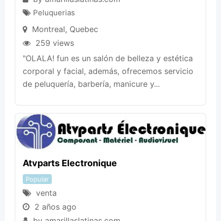
Peluquerias
Montreal
,
Quebec
259 views
"OLALA! fun es un salón de belleza y estética
corporal y facial, además, ofrecemos servicio
de peluquería, barbería, manicure y...
Atvparts Electronique
Popular
venta
2 años ago
by
amarillaslatinas.com