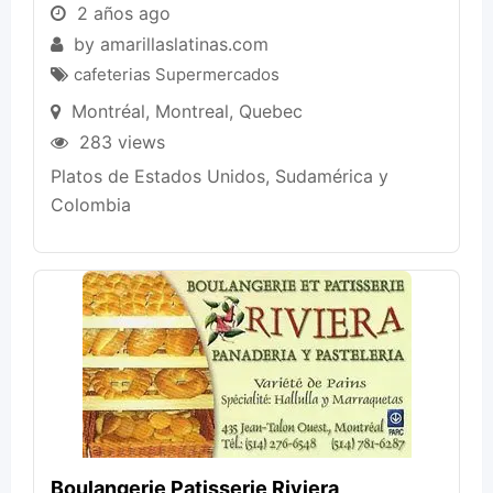
2 años ago
by
amarillaslatinas.com
cafeterias Supermercados
Montréal
,
Montreal
,
Quebec
283 views
Platos de Estados Unidos, Sudamérica y
Colombia
Boulangerie Patisserie Riviera